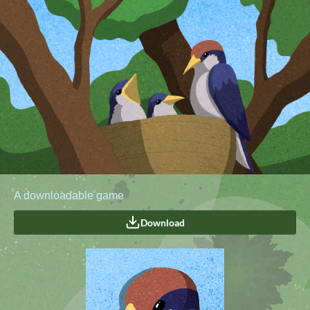
A downloadable game
Download